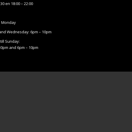
:30 en 18:00 – 22:00
n Monday
and Wednesday: 6pm – 10pm
till Sunday:
:30pm and 6pm – 10pm