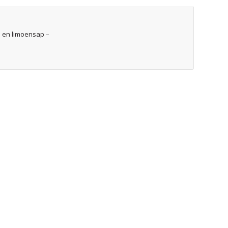
n en limoensap –