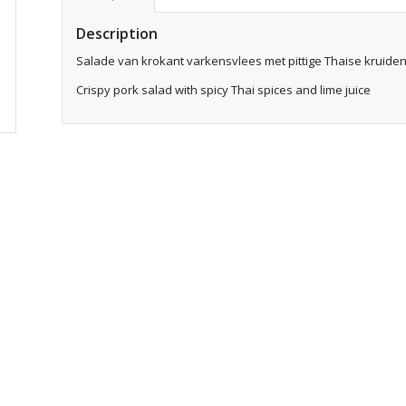
Description
Salade van krokant varkensvlees met pittige Thaise kruide
Crispy pork salad with spicy Thai spices and lime juice