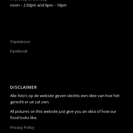
noon – 2:30pm and 6pm – 10pm
TripAdvisor
Facebook
DISCLAIMER
Alle foto’s op de website geven slechts een idee van hoe het
gerecht er uit zal zien.
All pictures on this website just give you an idea of how our
food looks like.
Privacy Policy