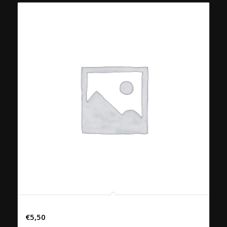
Chaudfontaine plat 50cl
€
5,50