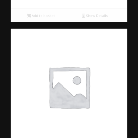
Add to basket
Show Details