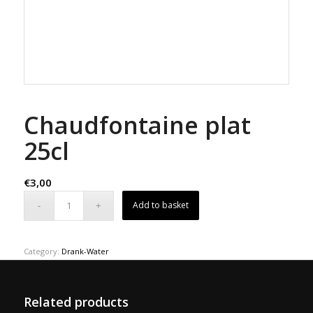
Chaudfontaine plat
25cl
€
3,00
Add to basket
Category:
Drank-Water
Related products