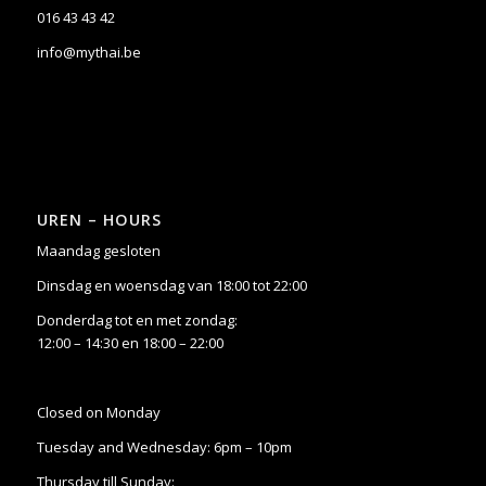
016 43 43 42
info@mythai.be
UREN – HOURS
Maandag gesloten
Dinsdag en woensdag van 18:00 tot 22:00
Donderdag tot en met zondag:
12:00 – 14:30 en 18:00 – 22:00
Closed on Monday
Tuesday and Wednesday: 6pm – 10pm
Thursday till Sunday: