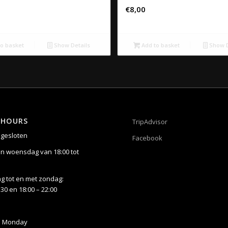
€
8,00
o basket
Show Details
Add to basket
Show D
 HOURS
TripAdvisor
gesloten
Facebook
n woensdag van 18:00 tot
 tot en met zondag:
:30 en 18:00 – 22:00
n Monday