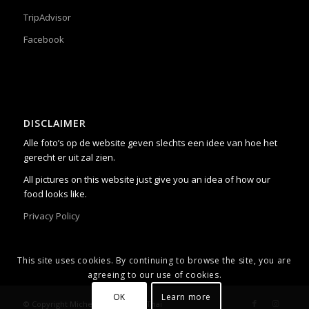
TripAdvisor
Facebook
DISCLAIMER
Alle foto’s op de website geven slechts een idee van hoe het
gerecht er uit zal zien.
All pictures on this website just give you an idea of how our
food looks like.
Privacy Policy
This site uses cookies. By continuing to browse the site, you are
agreeing to our use of cookies.
OK
Learn more
© Copyright Michel Mes voor My Thai