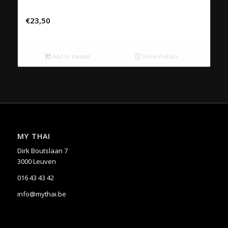
54. PLA CHU SHI
€
23,50
Add to basket
Show Details
MY THAI
Dirk Boutslaan 7
3000 Leuven
016 43 43 42
info@mythai.be