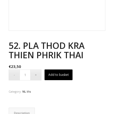
52. PLA THOD KRA
THIEN PHRIK THAI
€
23,50
Add to basket
Category:
NL-Vis
Description