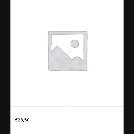
131. PLA NUNG MANAO
€
28,50