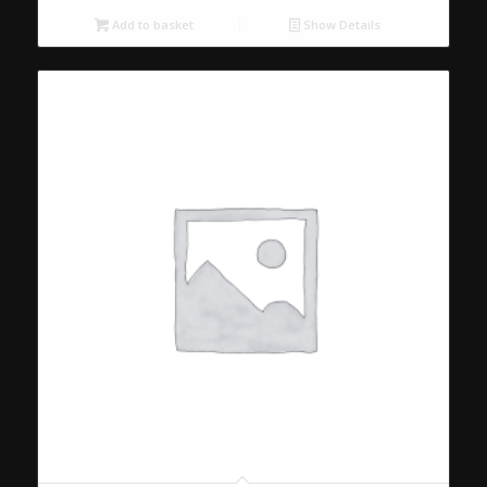
Add to basket
Show Details