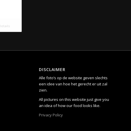
etails
DISCLAIMER
Alle foto’s op de website geven slechts
een idee van hoe het gerecht er uit zal
zien.
All pictures on this website just give you
an idea of how our food looks like.
Privacy Policy