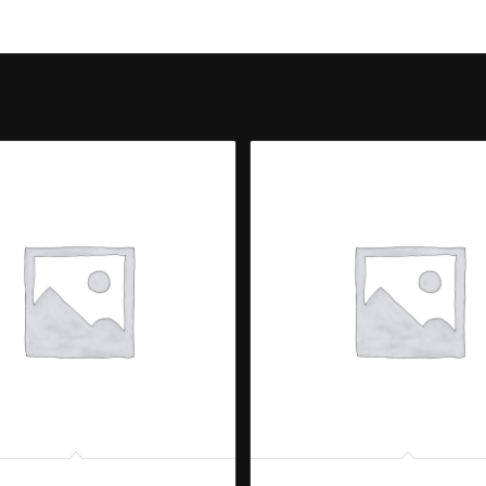
 PHAK TOFU
71. KHAOW NIEW