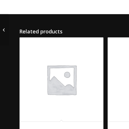
68. PHAD PHAK TOFU
Related products
67. PHAD PHAK
68. PHAD