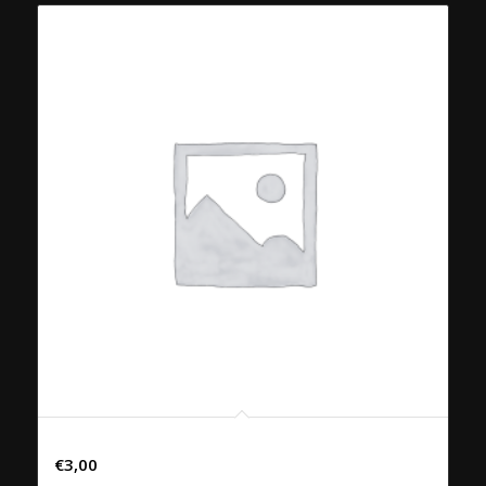
Chaudfontaine plat 25cl
€
3,00