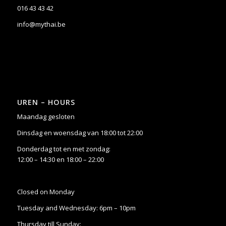
016 43 43 42
info@mythai.be
UREN – HOURS
Maandag gesloten
Dinsdag en woensdag van 18:00 tot 22:00
Donderdag tot en met zondag:
12:00 – 14:30 en 18:00 – 22:00
Closed on Monday
Tuesday and Wednesday: 6pm – 10pm
Thursday till Sunday: