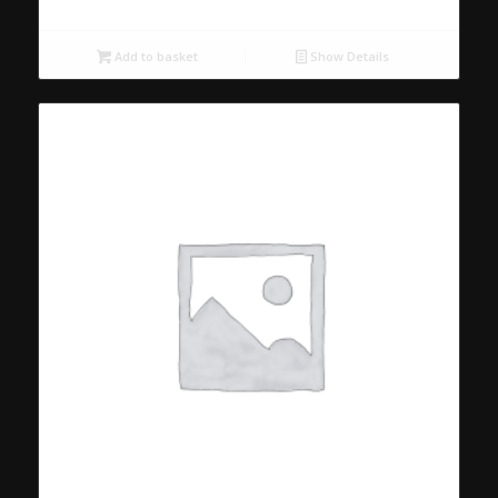
Add to basket
Show Details