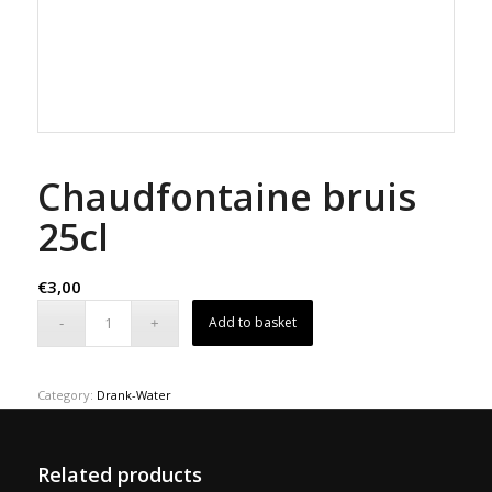
Chaudfontaine bruis
25cl
€
3,00
Add to basket
Category:
Drank-Water
Related products