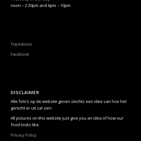
noon – 2:30pm and 6pm – 10pm
TripAdvisor
Facebook
DISCLAIMER
Alle foto’s op de website geven slechts een idee van hoe het
gerecht er uit zal zien.
All pictures on this website just give you an idea of how our
food looks like.
Privacy Policy