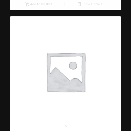
Add to basket
Show Details