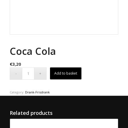
Coca Cola
€
3,20
Add to basket
Category:
Drank-Frisdrank
Related products