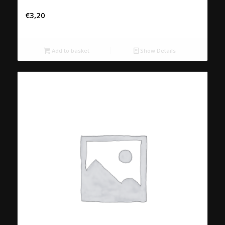
Appelsiensap
€
3,20
Add to basket
Show Details