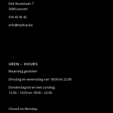
Dirk Boutslaan 7
3000 Leuven
016 43 43 42
info@mythai.be
UREN – HOURS
Maandag gesloten
Dinsdag en woensdag van 18:00 tot 22:00
Donderdag tot en met zondag:
12:00 – 14:30 en 18:00 – 22:00
Closed on Monday