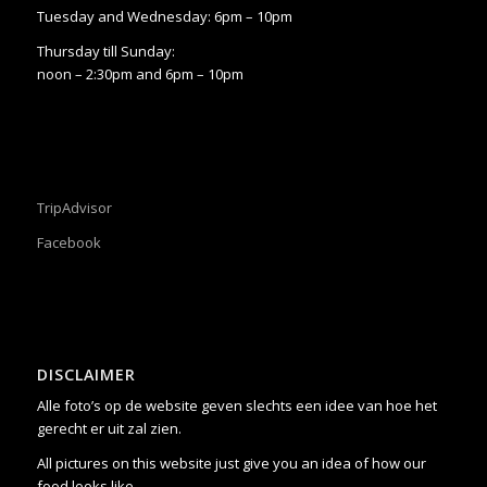
Tuesday and Wednesday: 6pm – 10pm
Thursday till Sunday:
noon – 2:30pm and 6pm – 10pm
TripAdvisor
Facebook
DISCLAIMER
Alle foto’s op de website geven slechts een idee van hoe het
gerecht er uit zal zien.
All pictures on this website just give you an idea of how our
food looks like.