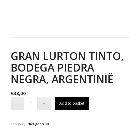
GRAN LURTON TINTO,
BODEGA PIEDRA
NEGRA, ARGENTINIË
€
38,00
Add to basket
Category:
Niet gebruikt