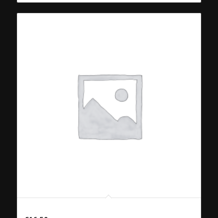
41. PHAD KHING MOO