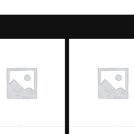
Bianco/Rosso)
Pineau des Charentes